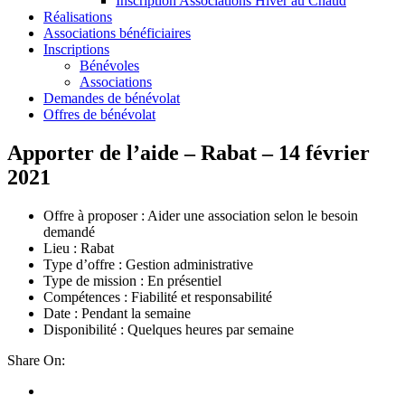
Inscription Associations Hiver au Chaud
Réalisations
Associations bénéficiaires
Inscriptions
Bénévoles
Associations
Demandes de bénévolat
Offres de bénévolat
Apporter de l’aide – Rabat – 14 février
2021
Offre à proposer : Aider une association selon le besoin
demandé
Lieu : Rabat
Type d’offre : Gestion administrative
Type de mission : En présentiel
Compétences : Fiabilité et responsabilité
Date : Pendant la semaine
Disponibilité : Quelques heures par semaine
Share On: