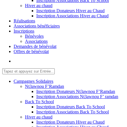
Inscription Associations Back To School
Hiver au chaud
Inscription Donateurs Hiver au Chaud
Inscription Associations Hiver au Chaud
Réalisations
Associations bénéficiaires
Inscriptions
Bénévoles
Associations
Demandes de bénévolat
Offres de bénévolat
Campagnes Solidaires
Nt3awnou F’Ramdan
Inscription Donateurs Nt3awnou F’Ramdan
Inscription Associations Nt3awnou F’ ramdan
Back To School
Inscription Donateurs Back To School
Inscription Associations Back To School
Hiver au chaud
Inscription Donateurs Hiver au Chaud