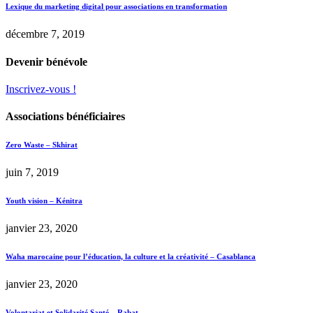
Lexique du marketing digital pour associations en transformation
décembre 7, 2019
Devenir bénévole
Inscrivez-vous !
Associations bénéficiaires
Zero Waste – Skhirat
juin 7, 2019
Youth vision – Kénitra
janvier 23, 2020
Waha marocaine pour l’éducation, la culture et la créativité – Casablanca
janvier 23, 2020
Volontariat et Solidarité Santé – Rabat