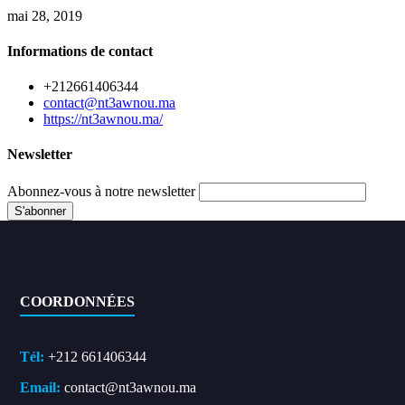
mai 28, 2019
Informations de contact
+212661406344
contact@nt3awnou.ma
https://nt3awnou.ma/
Newsletter
Abonnez-vous à notre newsletter
COORDONNÉES
Tél:
+212 661406344
Email:
contact@nt3awnou.ma