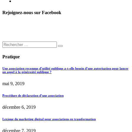
Rejoignez-nous sur Facebook
Pratique
Une association reconnue d’utilité publique a-t-elle besoin d’une autorisation pour lancer
un appel à la générosité publique ?
mai 9, 2019
Procédure de déclaration d’une association
décembre 6, 2019
Lexique du marketing digital pour associations en transformation
décembre 7, 2019