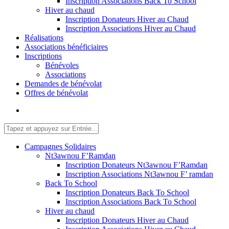
Inscription Associations Back To School
Hiver au chaud
Inscription Donateurs Hiver au Chaud
Inscription Associations Hiver au Chaud
Réalisations
Associations bénéficiaires
Inscriptions
Bénévoles
Associations
Demandes de bénévolat
Offres de bénévolat
Campagnes Solidaires
Nt3awnou F’Ramdan
Inscription Donateurs Nt3awnou F’Ramdan
Inscription Associations Nt3awnou F’ ramdan
Back To School
Inscription Donateurs Back To School
Inscription Associations Back To School
Hiver au chaud
Inscription Donateurs Hiver au Chaud