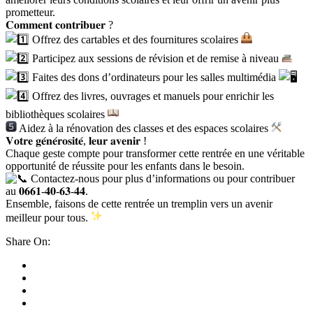
prometteur.
𝐂𝐨𝐦𝐦𝐞𝐧𝐭 𝐜𝐨𝐧𝐭𝐫𝐢𝐛𝐮𝐞𝐫 ?
Offrez des cartables et des fournitures scolaires
Participez aux sessions de révision et de remise à niveau
Faites des dons d’ordinateurs pour les salles multimédia
Offrez des livres, ouvrages et manuels pour enrichir les
bibliothèques scolaires
Aidez à la rénovation des classes et des espaces scolaires
𝐕𝐨𝐭𝐫𝐞 𝐠𝐞́𝐧𝐞́𝐫𝐨𝐬𝐢𝐭𝐞́, 𝐥𝐞𝐮𝐫 𝐚𝐯𝐞𝐧𝐢𝐫 !
Chaque geste compte pour transformer cette rentrée en une véritable
opportunité de réussite pour les enfants dans le besoin.
Contactez-nous pour plus d’informations ou pour contribuer
au 𝟎𝟔𝟔𝟏-𝟒𝟎-𝟔𝟑-𝟒𝟒.
Ensemble, faisons de cette rentrée un tremplin vers un avenir
meilleur pour tous.
Share On: