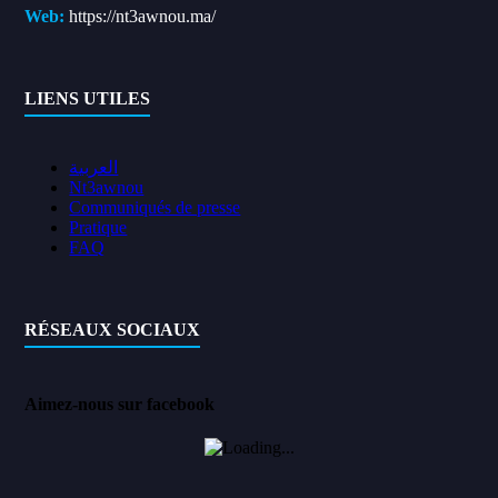
Web:
https://nt3awnou.ma/
LIENS UTILES
العربية
Nt3awnou
Communiqués de presse
Pratique
FAQ
RÉSEAUX SOCIAUX
Aimez-nous sur facebook