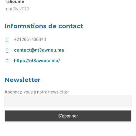
Taliouine
mai 28, 2019
Informations de contact
+212661406344
contact@nt3awnou.ma
https://nt3awnou.ma/
Newsletter
Abonnez-vous à notre newsletter