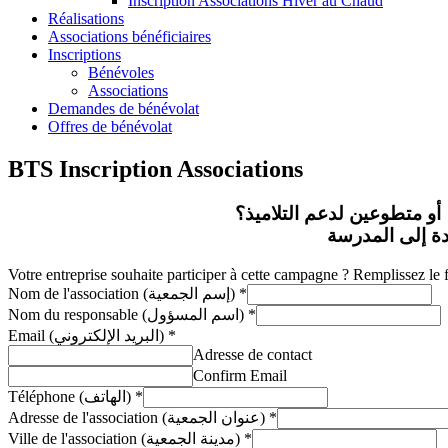
Inscription Associations Hiver au Chaud
Réalisations
Associations bénéficiaires
Inscriptions
Bénévoles
Associations
Demandes de bénévolat
Offres de bénévolat
BTS Inscription Associations
و متطوعين لدعم التلاميذ؟
دة إلى المدرسة
Votre entreprise souhaite participer à cette campagne ? Remplissez le 
Nom de l'association (إسم الجمعية)
*
Nom du responsable (اسم المسؤول)
*
Email (البريد الإلكتروني)
*
Adresse de contact
Confirm Email
Téléphone (الهاتف)
*
Adresse de l'association (عنوان الجمعية)
*
Ville de l'association (مدينة الجمعية)
*