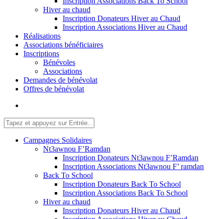
Inscription Associations Back To School
Hiver au chaud
Inscription Donateurs Hiver au Chaud
Inscription Associations Hiver au Chaud
Réalisations
Associations bénéficiaires
Inscriptions
Bénévoles
Associations
Demandes de bénévolat
Offres de bénévolat
Campagnes Solidaires
Nt3awnou F’Ramdan
Inscription Donateurs Nt3awnou F’Ramdan
Inscription Associations Nt3awnou F’ ramdan
Back To School
Inscription Donateurs Back To School
Inscription Associations Back To School
Hiver au chaud
Inscription Donateurs Hiver au Chaud