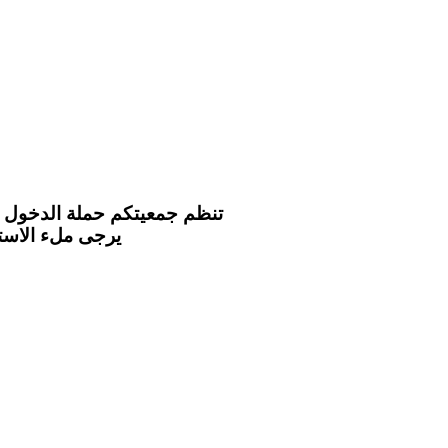
تنظم جمعيتكم حملة الدخول ا
يرجى ملء الاستم