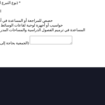
Le(s) type(s) de dons dont l’association a besoin (نوع التبرع الذي تحتاجه الجمعية)
*
ال
ons ou d’aide aux devoirs حصص للمراجعة أو المساعدة في أداء الواجبات
ablettes pour les salles multimédias حواسيب أو أجهزة لوحية لقاعات الوسائط المتعددة
la rénovation des classes et des espaces scolaires المساعدة في ترميم الفصول الدراسية والمساحات المدرسية
Vous avez besoin d’autres types de dons? (الجمعية بحاجة إلى أنواع أخرى من التبرعات؟)