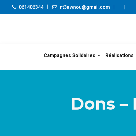
061406344
nt3awnou@gmail.com
Campagnes Solidaires
Réalisations
Dons – 