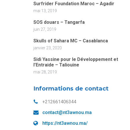
Surfrider Foundation Maroc – Agadir
mai 13, 2019
SOS douars – Tangarfa
juin 27, 2019
Skulls of Sahara MC – Casablanca
janvier 23, 2020
Sidi Yassine pour le Développement et
l’Entraide – Taliouine
mai 28, 2019
Informations de contact
+212661406344
contact@nt3awnou.ma
https://nt3awnou.ma/