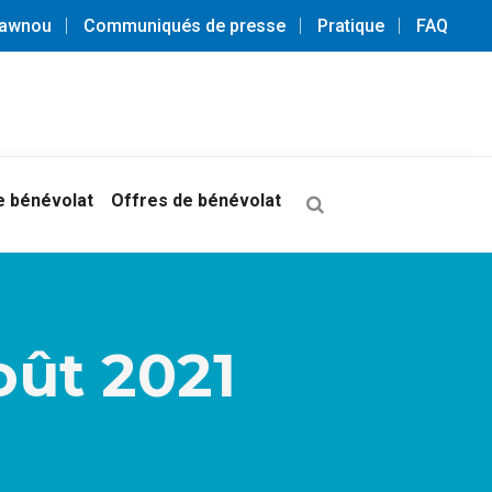
3awnou
Communiqués de presse
Pratique
FAQ
 bénévolat
Offres de bénévolat
oût 2021