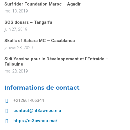
Surfrider Foundation Maroc – Agadir
mai 13, 2019
SOS douars – Tangarfa
juin 27, 2019
Skulls of Sahara MC – Casablanca
janvier 23, 2020
Sidi Yassine pour le Développement et l’Entraide –
Taliouine
mai 28, 2019
Informations de contact
+212661406344
contact@nt3awnou.ma
https://nt3awnou.ma/