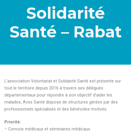
Solidarité
Santé – Rabat
L’association Volontariat et Solidarité Santé est présente sur
tout le territoire depuis 2016 à travers ses délégués
départementaux pour répondre à son objectif d’aider les
malades, Avss Santé dispose de structures gérées par des
professionnels spécialisés et des bénévoles motivés.
Priorité:
– Convois médicaux et séminaires médicaux