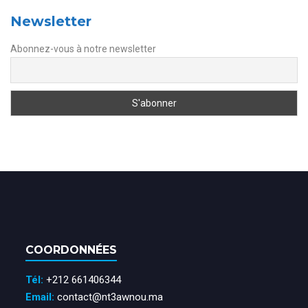
Newsletter
Abonnez-vous à notre newsletter
COORDONNÉES
Tél:
+212 661406344
Email:
contact@nt3awnou.ma