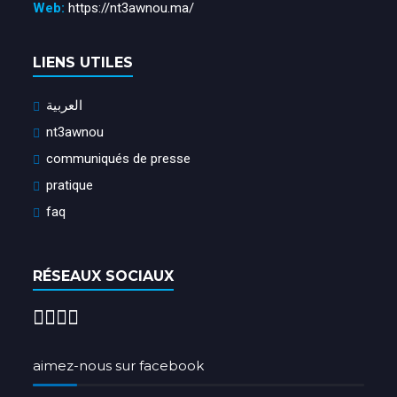
Web:
https://nt3awnou.ma/
LIENS UTILES
العربية
nt3awnou
communiqués de presse
pratique
faq
RÉSEAUX SOCIAUX
aimez-nous sur facebook