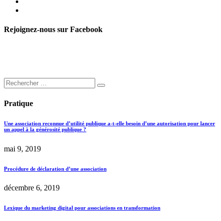
Rejoignez-nous sur Facebook
Pratique
Une association reconnue d’utilité publique a-t-elle besoin d’une autorisation pour lancer
un appel à la générosité publique ?
mai 9, 2019
Procédure de déclaration d’une association
décembre 6, 2019
Lexique du marketing digital pour associations en transformation