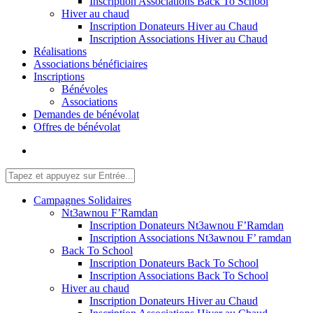
Inscription Associations Back To School
Hiver au chaud
Inscription Donateurs Hiver au Chaud
Inscription Associations Hiver au Chaud
Réalisations
Associations bénéficiaires
Inscriptions
Bénévoles
Associations
Demandes de bénévolat
Offres de bénévolat
Campagnes Solidaires
Nt3awnou F’Ramdan
Inscription Donateurs Nt3awnou F’Ramdan
Inscription Associations Nt3awnou F’ ramdan
Back To School
Inscription Donateurs Back To School
Inscription Associations Back To School
Hiver au chaud
Inscription Donateurs Hiver au Chaud