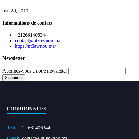
mai 28, 2019
Informations de contact
+212661406344
contact@nt3awnou.ma
https://nt3awnou.ma/
Newsletter
Abonnez-vous à notre newsletter
COORDONNÉES
Tél:
+212 661406344
Email:
contact@nt3awnou.ma