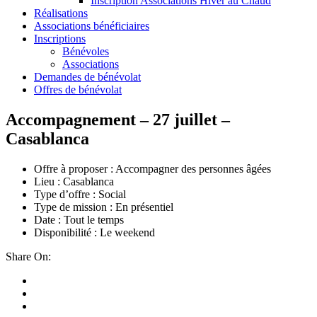
Inscription Associations Hiver au Chaud
Réalisations
Associations bénéficiaires
Inscriptions
Bénévoles
Associations
Demandes de bénévolat
Offres de bénévolat
Accompagnement – 27 juillet –
Casablanca
Offre à proposer : Accompagner des personnes âgées
Lieu : Casablanca
Type d’offre : Social
Type de mission : En présentiel
Date : Tout le temps
Disponibilité : Le weekend
Share On: