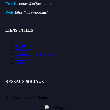
Email:
contact@nt3awnou.ma
Web:
https://nt3awnou.ma/
LIENS UTILES
العربية
Nt3awnou
Communiqués de presse
Pratique
FAQ
RÉSEAUX SOCIAUX
Aimez-nous sur facebook