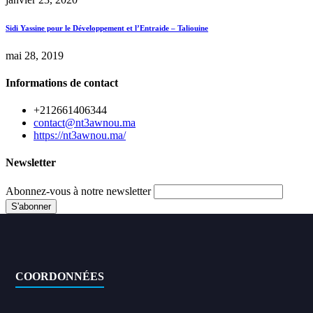
Sidi Yassine pour le Développement et l’Entraide – Taliouine
mai 28, 2019
Informations de contact
+212661406344
contact@nt3awnou.ma
https://nt3awnou.ma/
Newsletter
Abonnez-vous à notre newsletter
COORDONNÉES