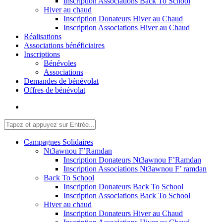
Inscription Associations Back To School
Hiver au chaud
Inscription Donateurs Hiver au Chaud
Inscription Associations Hiver au Chaud
Réalisations
Associations bénéficiaires
Inscriptions
Bénévoles
Associations
Demandes de bénévolat
Offres de bénévolat
Campagnes Solidaires
Nt3awnou F’Ramdan
Inscription Donateurs Nt3awnou F’Ramdan
Inscription Associations Nt3awnou F’ ramdan
Back To School
Inscription Donateurs Back To School
Inscription Associations Back To School
Hiver au chaud
Inscription Donateurs Hiver au Chaud