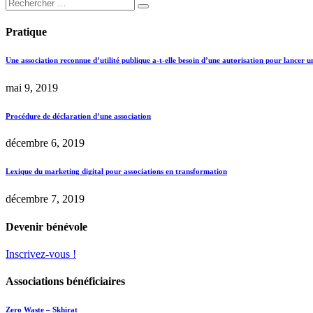
Pratique
Une association reconnue d’utilité publique a-t-elle besoin d’une autorisation pour lancer u
mai 9, 2019
Procédure de déclaration d’une association
décembre 6, 2019
Lexique du marketing digital pour associations en transformation
décembre 7, 2019
Devenir bénévole
Inscrivez-vous !
Associations bénéficiaires
Zero Waste – Skhirat