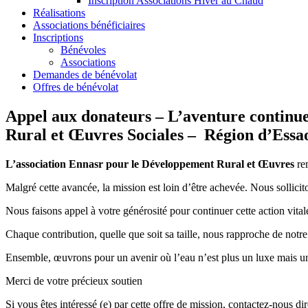
Inscription Associations Hiver au Chaud
Réalisations
Associations bénéficiaires
Inscriptions
Bénévoles
Associations
Demandes de bénévolat
Offres de bénévolat
Appel aux donateurs – L’aventure continue
Rural et Œuvres Sociales – Région d’Essao
L’association
Ennasr
pour le Développement Rural et Œuvres
re
Malgré cette avancée, la mission est loin d’être achevée. Nous sollicit
Nous faisons appel à votre générosité pour continuer cette action vitale
Chaque contribution, quelle que soit sa taille, nous rapproche de notr
Ensemble, œuvrons pour un avenir où l’eau n’est plus un luxe mais un 
Merci de votre précieux soutien
Si vous êtes intéressé (e) par cette offre de mission, contactez-nous