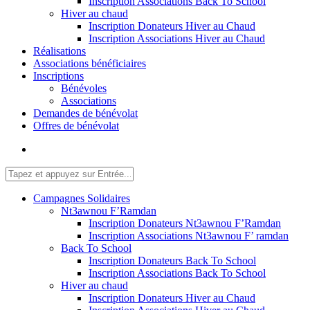
Inscription Associations Back To School
Hiver au chaud
Inscription Donateurs Hiver au Chaud
Inscription Associations Hiver au Chaud
Réalisations
Associations bénéficiaires
Inscriptions
Bénévoles
Associations
Demandes de bénévolat
Offres de bénévolat
Campagnes Solidaires
Nt3awnou F’Ramdan
Inscription Donateurs Nt3awnou F’Ramdan
Inscription Associations Nt3awnou F’ ramdan
Back To School
Inscription Donateurs Back To School
Inscription Associations Back To School
Hiver au chaud
Inscription Donateurs Hiver au Chaud