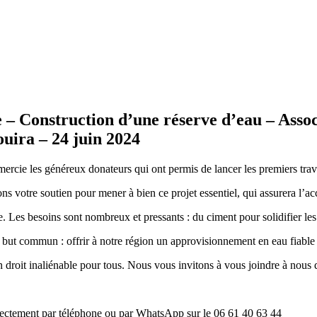
 – Construction d’une réserve d’eau – Ass
uira – 24 juin 2024
mercie les généreux donateurs qui ont permis de lancer les premiers trav
ons votre soutien pour mener à bien ce projet essentiel, qui assurera l’a
. Les besoins sont nombreux et pressants : du ciment pour solidifier les 
e but commun : offrir à notre région un approvisionnement en eau fiable 
droit inaliénable pour tous. Nous vous invitons à vous joindre à nous 
 directement par téléphone ou par WhatsApp sur le 06 61 40 63 44