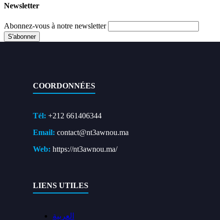
Newsletter
Abonnez-vous à notre newsletter
COORDONNÉES
Tél:
+212 661406344
Email:
contact@nt3awnou.ma
Web:
https://nt3awnou.ma/
LIENS UTILES
العربية