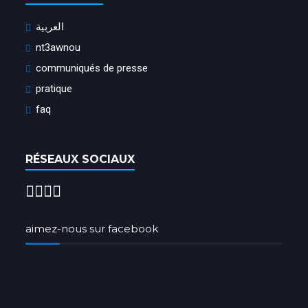
العربية
nt3awnou
communiqués de presse
pratique
faq
RÉSEAUX SOCIAUX
aimez-nous sur facebook