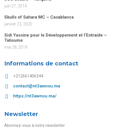
juin 27, 2019
Skulls of Sahara MC – Casablanca
janvier 23, 2020
Sidi Yassine pour le Développement et l’Entraide –
Taliouine
mai 28, 2019
Informations de contact
+212661406344
contact@nt3awnou.ma
https://nt3awnou.ma/
Newsletter
Abonnez-vous à notre newsletter