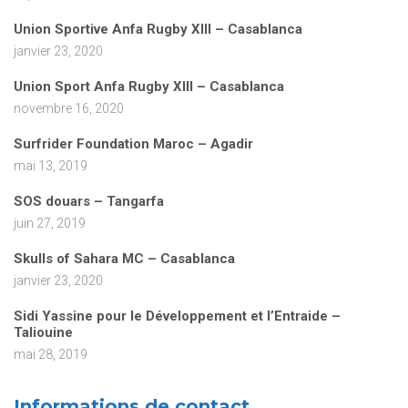
Union Sportive Anfa Rugby XIII – Casablanca
janvier 23, 2020
Union Sport Anfa Rugby XIII – Casablanca
novembre 16, 2020
Surfrider Foundation Maroc – Agadir
mai 13, 2019
SOS douars – Tangarfa
juin 27, 2019
Skulls of Sahara MC – Casablanca
janvier 23, 2020
Sidi Yassine pour le Développement et l’Entraide –
Taliouine
mai 28, 2019
Informations de contact