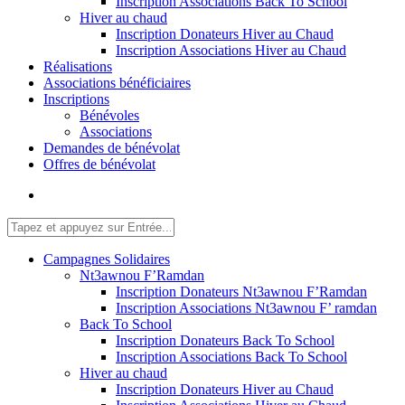
Inscription Associations Back To School
Hiver au chaud
Inscription Donateurs Hiver au Chaud
Inscription Associations Hiver au Chaud
Réalisations
Associations bénéficiaires
Inscriptions
Bénévoles
Associations
Demandes de bénévolat
Offres de bénévolat
Campagnes Solidaires
Nt3awnou F’Ramdan
Inscription Donateurs Nt3awnou F’Ramdan
Inscription Associations Nt3awnou F’ ramdan
Back To School
Inscription Donateurs Back To School
Inscription Associations Back To School
Hiver au chaud
Inscription Donateurs Hiver au Chaud