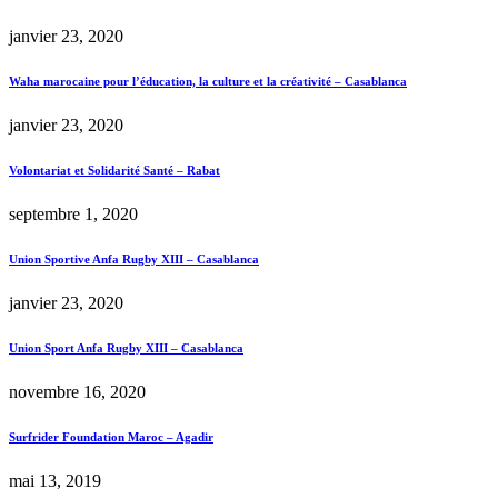
janvier 23, 2020
Waha marocaine pour l’éducation, la culture et la créativité – Casablanca
janvier 23, 2020
Volontariat et Solidarité Santé – Rabat
septembre 1, 2020
Union Sportive Anfa Rugby XIII – Casablanca
janvier 23, 2020
Union Sport Anfa Rugby XIII – Casablanca
novembre 16, 2020
Surfrider Foundation Maroc – Agadir
mai 13, 2019