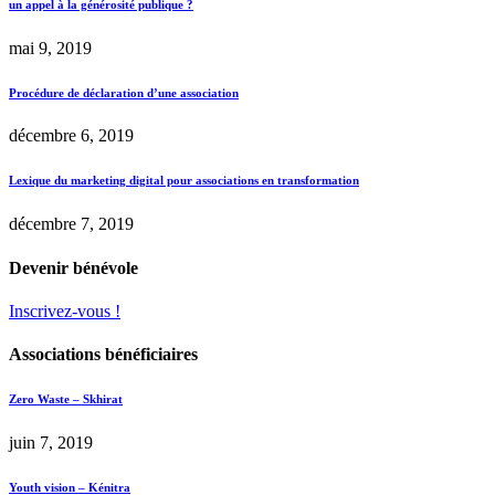
un appel à la générosité publique ?
mai 9, 2019
Procédure de déclaration d’une association
décembre 6, 2019
Lexique du marketing digital pour associations en transformation
décembre 7, 2019
Devenir bénévole
Inscrivez-vous !
Associations bénéficiaires
Zero Waste – Skhirat
juin 7, 2019
Youth vision – Kénitra