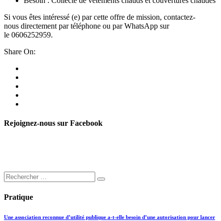
Besoin : Collecte de vêtements chauds et couvertures chaudes
Si vous êtes intéressé (e) par cette offre de mission, contactez-
nous directement par téléphone ou par WhatsApp sur
le 0606252959.
Share On:
Rejoignez-nous sur Facebook
Pratique
Une association reconnue d’utilité publique a-t-elle besoin d’une autorisation pour lancer