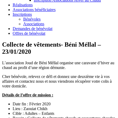
Inscription Associations Hiver au Chaud
Réalisations
Associations bénéficiaires
Inscriptions
Bénévoles
Associations
Demandes de bénévolat
Offres de bénévolat
Collecte de vêtements- Béni Méllal –
23/01/2020
L’association Joud de Béni Méllal organise une caravane d’hiver au
chaud au profit d’une région démunie.
Cher bénévole, relevez ce défi et donnez une deuxième vie à vos
affaires et contactez nous et nous viendrons récupérer votre colis à
votre domicile.
Détails de l’offre de mission :
Date fin : Février 2020
Lieu : Zaouiat Chikh
Cible : Adultes – Enfants