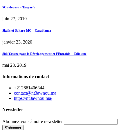
SOS douars – Tangarfa
juin 27, 2019
Skulls of Sahara MC – Casablanca
janvier 23, 2020
Sidi Yassine pour le Développement et l’Entraide – Taliouine
mai 28, 2019
Informations de contact
+212661406344
contact@nt3awnou.ma
https://nt3awnou.ma/
Newsletter
Abonnez-vous à notre newsletter