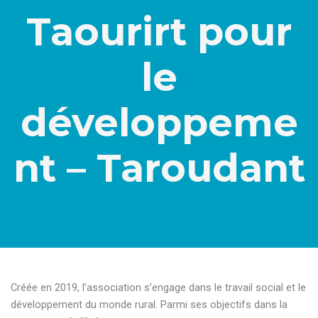
Taourirt pour
le
développeme
nt – Taroudant
Créée en 2019, l’association s’engage dans le travail social et le
développement du monde rural. Parmi ses objectifs dans la