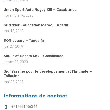
janvier 23, 2020
Union Sport Anfa Rugby XIII – Casablanca
novembre 16, 2020
Surfrider Foundation Maroc – Agadir
mai 13, 2019
SOS douars – Tangarfa
juin 27, 2019
Skulls of Sahara MC – Casablanca
janvier 23, 2020
Sidi Yassine pour le Développement et l’Entraide –
Taliouine
mai 28, 2019
Informations de contact
+212661406344