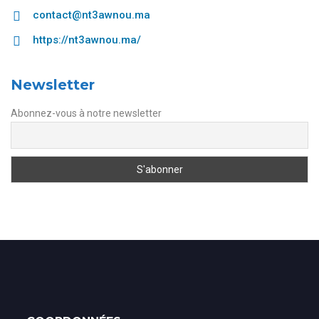
contact@nt3awnou.ma
https://nt3awnou.ma/
Newsletter
Abonnez-vous à notre newsletter