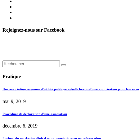
Rejoignez-nous sur Facebook
Pratique
Une association reconnue d’utilité publique a-t-elle besoin d’une autorisation pour lancer u
mai 9, 2019
Procédure de déclaration d’une association
décembre 6, 2019
Lexique du marketing digital pour associations en transformation