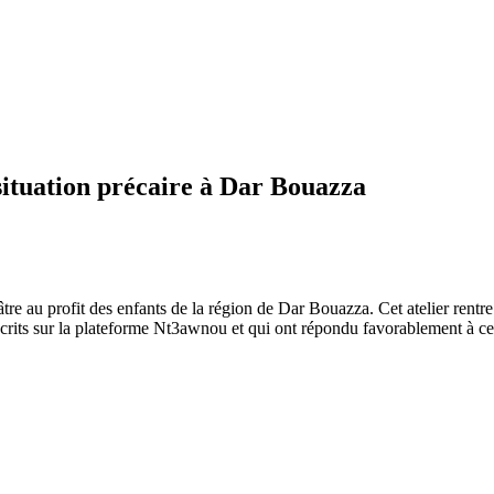
 situation précaire à Dar Bouazza
tre au profit des enfants de la région de Dar Bouazza. Cet atelier rent
scrits sur la plateforme Nt3awnou et qui ont répondu favorablement à cett