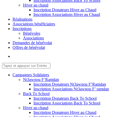
Inscription Associations Back To School
Hiver au chaud
Inscription Donateurs Hiver au Chaud
Inscription Associations Hiver au Chaud
Réalisations
Associations bénéficiaires
Inscriptions
Bénévoles
Associations
Demandes de bénévolat
Offres de bénévolat
Campagnes Solidaires
Nt3awnou F’Ramdan
Inscription Donateurs Nt3awnou F’Ramdan
Inscription Associations Nt3awnou F’ ramdan
Back To School
Inscription Donateurs Back To School
Inscription Associations Back To School
Hiver au chaud
Inscription Donateurs Hiver au Chaud