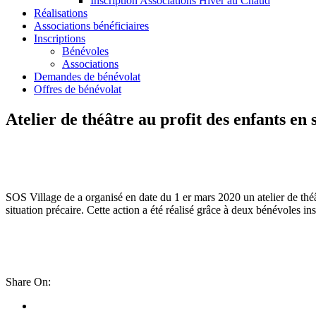
Inscription Associations Hiver au Chaud
Réalisations
Associations bénéficiaires
Inscriptions
Bénévoles
Associations
Demandes de bénévolat
Offres de bénévolat
Atelier de théâtre au profit des enfants en
SOS Village de a organisé en date du 1 er mars 2020 un atelier de théâ
situation précaire. Cette action a été réalisé grâce à deux bénévoles in
Share On: