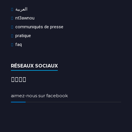
العربية
nt3awnou
communiqués de presse
pratique
faq
RÉSEAUX SOCIAUX
aimez-nous sur facebook