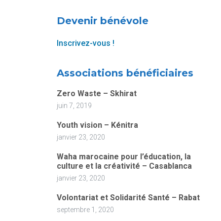
Devenir bénévole
Inscrivez-vous !
Associations bénéficiaires
Zero Waste – Skhirat
juin 7, 2019
Youth vision – Kénitra
janvier 23, 2020
Waha marocaine pour l’éducation, la
culture et la créativité – Casablanca
janvier 23, 2020
Volontariat et Solidarité Santé – Rabat
septembre 1, 2020