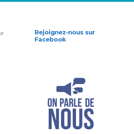
Rejoignez-nous sur
ur
Facebook