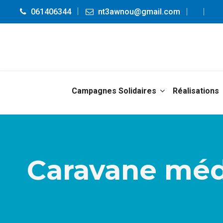
061406344
nt3awnou@gmail.com
Campagnes Solidaires
Réalisations
Caravane médi