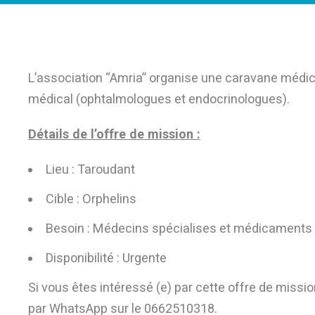
L’association “Amria” organise une caravane médic
médical (ophtalmologues et endocrinologues).
Détails de l’offre de mission :
Lieu : Taroudant
Cible : Orphelins
Besoin : Médecins spécialises et médicaments
Disponibilité : Urgente
Si vous êtes intéressé (e) par cette offre de miss
par WhatsApp sur le 0662510318.