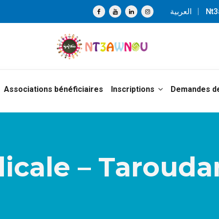
العربية
Nt
Associations bénéficiaires
Inscriptions
Demandes de
cale – Taroudan