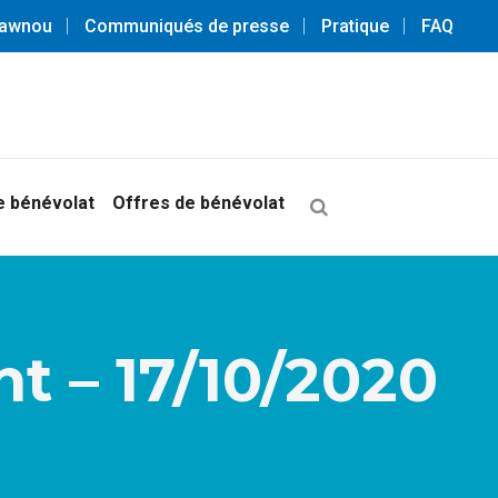
3awnou
Communiqués de presse
Pratique
FAQ
 bénévolat
Offres de bénévolat
t – 17/10/2020