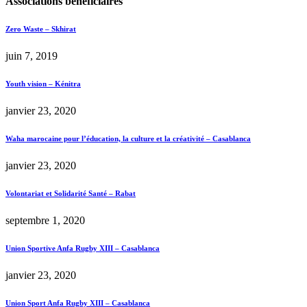
Associations bénéficiaires
Zero Waste – Skhirat
juin 7, 2019
Youth vision – Kénitra
janvier 23, 2020
Waha marocaine pour l’éducation, la culture et la créativité – Casablanca
janvier 23, 2020
Volontariat et Solidarité Santé – Rabat
septembre 1, 2020
Union Sportive Anfa Rugby XIII – Casablanca
janvier 23, 2020
Union Sport Anfa Rugby XIII – Casablanca