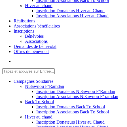
Inscription Associations Back To School
Hiver au chaud
Inscription Donateurs Hiver au Chaud
Inscription Associations Hiver au Chaud
Réalisations
Associations bénéficiaires
Inscriptions
Bénévoles
Associations
Demandes de bénévolat
Offres de bénévolat
Campagnes Solidaires
Nt3awnou F’Ramdan
Inscription Donateurs Nt3awnou F’Ramdan
Inscription Associations Nt3awnou F’ ramdan
Back To School
Inscription Donateurs Back To School
Inscription Associations Back To School
Hiver au chaud
Inscription Donateurs Hiver au Chaud