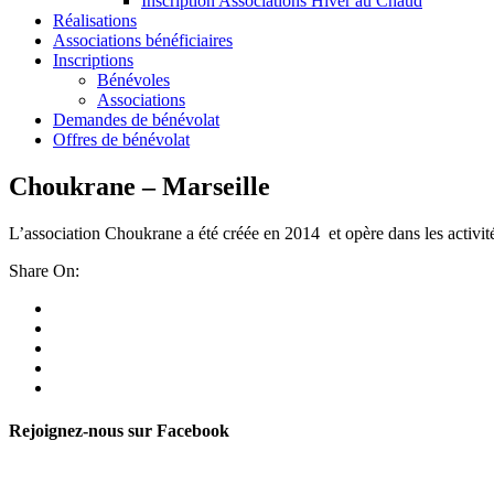
Inscription Associations Hiver au Chaud
Réalisations
Associations bénéficiaires
Inscriptions
Bénévoles
Associations
Demandes de bénévolat
Offres de bénévolat
Choukrane – Marseille
L’association Choukrane a été créée en 2014 et opère dans les activités
Share On:
Rejoignez-nous sur Facebook