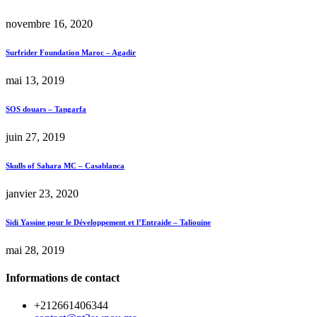
novembre 16, 2020
Surfrider Foundation Maroc – Agadir
mai 13, 2019
SOS douars – Tangarfa
juin 27, 2019
Skulls of Sahara MC – Casablanca
janvier 23, 2020
Sidi Yassine pour le Développement et l’Entraide – Taliouine
mai 28, 2019
Informations de contact
+212661406344