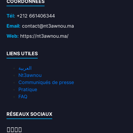
COORDONNÉES
Tél:
+212 661406344
Email:
contact@nt3awnou.ma
Web:
https://nt3awnou.ma/
LIENS UTILES
العربية
Nt3awnou
Communiqués de presse
Pratique
FAQ
RÉSEAUX SOCIAUX