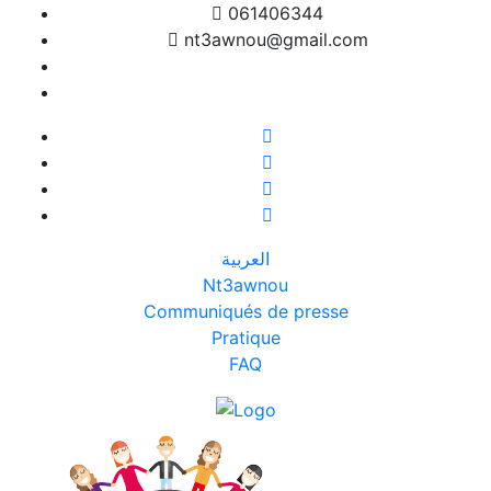
061406344
nt3awnou@gmail.com
العربية
Nt3awnou
Communiqués de presse
Pratique
FAQ