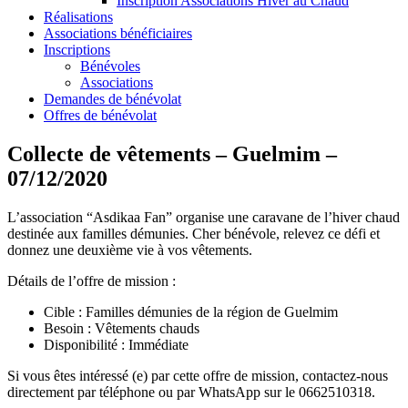
Inscription Associations Hiver au Chaud
Réalisations
Associations bénéficiaires
Inscriptions
Bénévoles
Associations
Demandes de bénévolat
Offres de bénévolat
Collecte de vêtements – Guelmim –
07/12/2020
L’association “Asdikaa Fan” organise une caravane de l’hiver chaud
destinée aux familles démunies. Cher bénévole, relevez ce défi et
donnez une deuxième vie à vos vêtements.
Détails de l’offre de mission :
Cible : Familles démunies de la région de Guelmim
Besoin : Vêtements chauds
Disponibilité : Immédiate
Si vous êtes intéressé (e) par cette offre de mission, contactez-nous
directement par téléphone ou par WhatsApp sur le 0662510318.