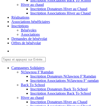
Inscription Associations Back To School
Hiver au chaud
Inscription Donateurs Hiver au Chaud
Inscription Associations Hiver au Chaud
Réalisations
Associations bénéficiaires
Inscriptions
Bénévoles
Associations
Demandes de bénévolat
Offres de bénévolat
Campagnes Solidaires
Nt3awnou F’Ramdan
Inscription Donateurs Nt3awnou F’Ramdan
Inscription Associations Nt3awnou F’ ramdan
Back To School
Inscription Donateurs Back To School
Inscription Associations Back To School
Hiver au chaud
Inscription Donateurs Hiver au Chaud