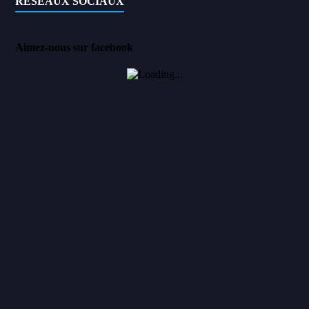
RÉSEAUX SOCIAUX
Aimez-nous sur facebook