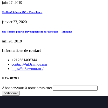
juin 27, 2019
Skulls of Sahara MC – Casablanca
janvier 23, 2020
Sidi Yassine pour le Développement et l’Entraide – Taliouine
mai 28, 2019
Informations de contact
+212661406344
contact@nt3awnou.ma
https://nt3awnou.ma/
Newsletter
Abonnez-vous à notre newsletter