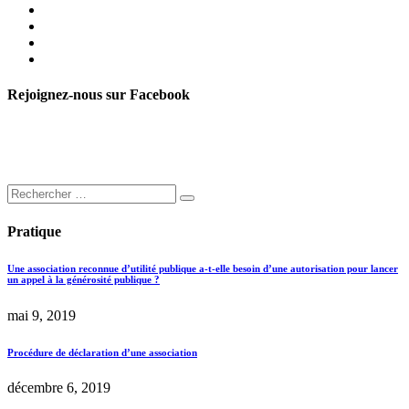
Rejoignez-nous sur Facebook
Pratique
Une association reconnue d’utilité publique a-t-elle besoin d’une autorisation pour lancer
un appel à la générosité publique ?
mai 9, 2019
Procédure de déclaration d’une association
décembre 6, 2019