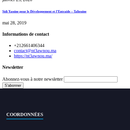
Sidi Yassine pour le Développement et l’Entraide – Taliouine
mai 28, 2019
Informations de contact
+212661406344
contact@nt3awnou.ma
https://nt3awnou.ma/
Newsletter
Abonnez-vous à notre newsletter
COORDONNÉES