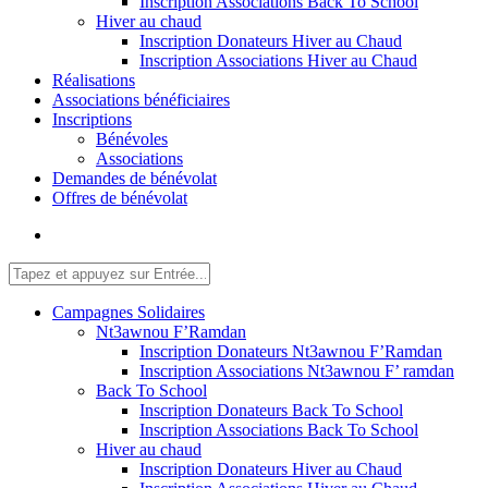
Inscription Associations Back To School
Hiver au chaud
Inscription Donateurs Hiver au Chaud
Inscription Associations Hiver au Chaud
Réalisations
Associations bénéficiaires
Inscriptions
Bénévoles
Associations
Demandes de bénévolat
Offres de bénévolat
Campagnes Solidaires
Nt3awnou F’Ramdan
Inscription Donateurs Nt3awnou F’Ramdan
Inscription Associations Nt3awnou F’ ramdan
Back To School
Inscription Donateurs Back To School
Inscription Associations Back To School
Hiver au chaud
Inscription Donateurs Hiver au Chaud