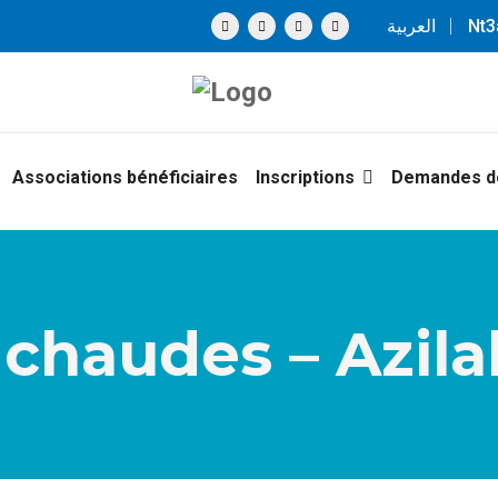
العربية
Nt
Associations bénéficiaires
Inscriptions
Demandes de
chaudes – Azilal