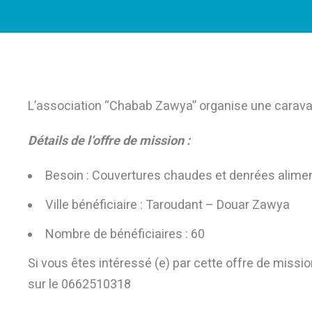
L’association “Chabab Zawya” organise une caravan
Détails de l’offre de mission :
Besoin : Couvertures chaudes et denrées alime
Ville bénéficiaire : Taroudant – Douar Zawya
Nombre de bénéficiaires : 60
Si vous êtes intéressé (e) par cette offre de mis
sur le 0662510318