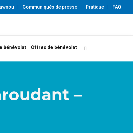
3awnou
Communiqués de presse
Pratique
FAQ
 bénévolat
Offres de bénévolat
aroudant –