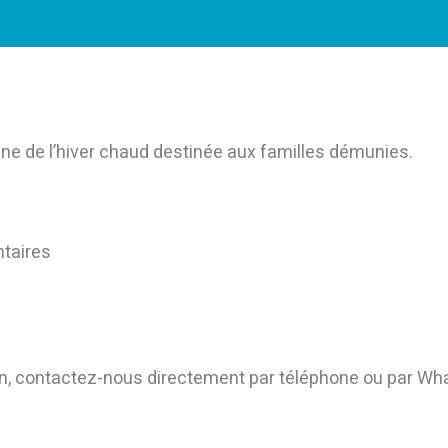
e de l’hiver chaud destinée aux familles démunies.
ntaires
sion, contactez-nous directement par téléphone ou par W