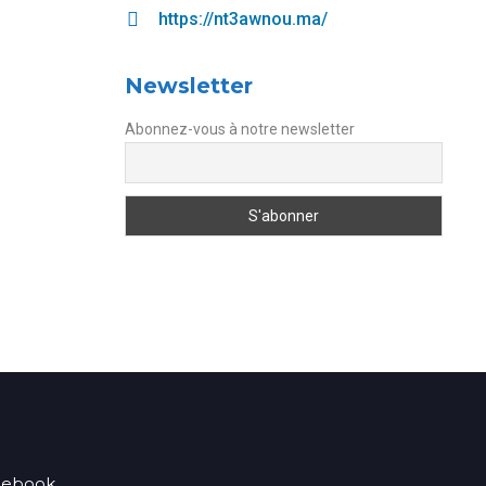
https://nt3awnou.ma/
Newsletter
Abonnez-vous à notre newsletter
acebook