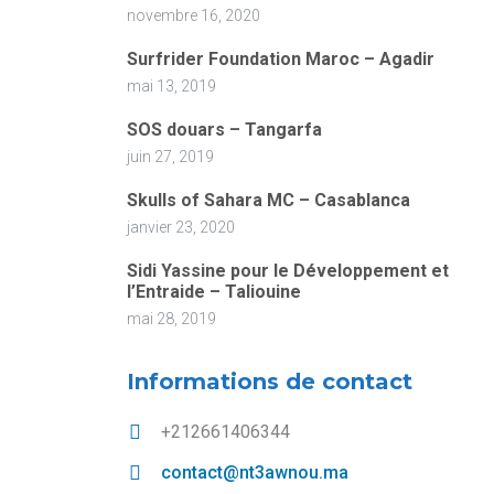
novembre 16, 2020
Surfrider Foundation Maroc – Agadir
mai 13, 2019
SOS douars – Tangarfa
juin 27, 2019
Skulls of Sahara MC – Casablanca
janvier 23, 2020
Sidi Yassine pour le Développement et
l’Entraide – Taliouine
mai 28, 2019
Informations de contact
+212661406344
contact@nt3awnou.ma