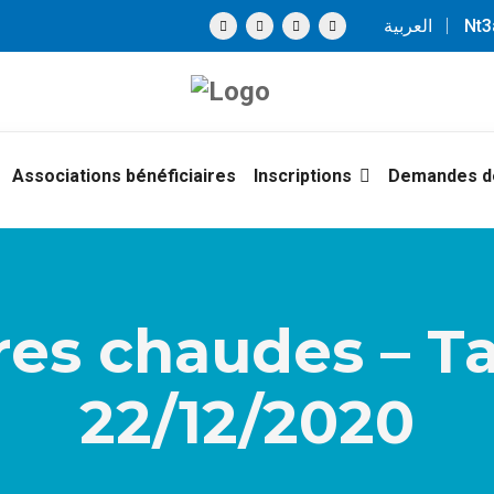
العربية
Nt
Associations bénéficiaires
Inscriptions
Demandes de
es chaudes – T
22/12/2020