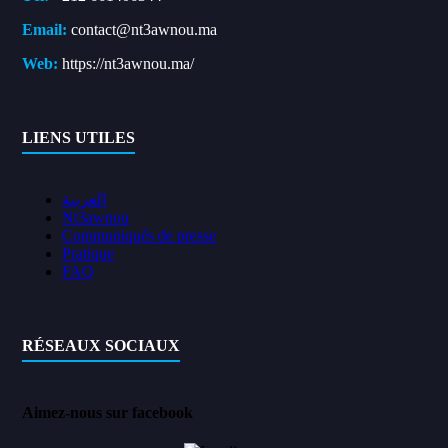
Email:
contact@nt3awnou.ma
Web:
https://nt3awnou.ma/
LIENS UTILES
العربية
Nt3awnou
Communiqués de presse
Pratique
FAQ
RÉSEAUX SOCIAUX
Aimez-nous sur facebook