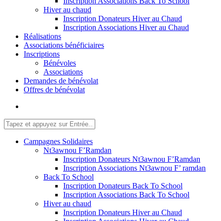
Inscription Associations Back To School
Hiver au chaud
Inscription Donateurs Hiver au Chaud
Inscription Associations Hiver au Chaud
Réalisations
Associations bénéficiaires
Inscriptions
Bénévoles
Associations
Demandes de bénévolat
Offres de bénévolat
Campagnes Solidaires
Nt3awnou F’Ramdan
Inscription Donateurs Nt3awnou F’Ramdan
Inscription Associations Nt3awnou F’ ramdan
Back To School
Inscription Donateurs Back To School
Inscription Associations Back To School
Hiver au chaud
Inscription Donateurs Hiver au Chaud