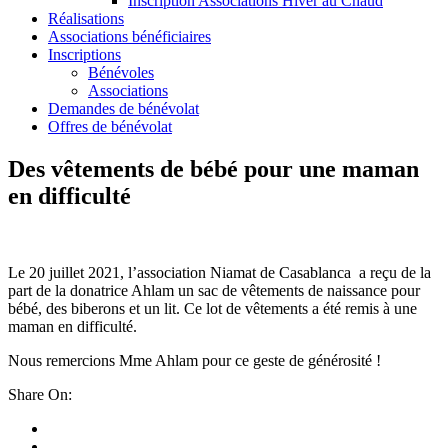
Inscription Associations Hiver au Chaud
Réalisations
Associations bénéficiaires
Inscriptions
Bénévoles
Associations
Demandes de bénévolat
Offres de bénévolat
Des vêtements de bébé pour une maman
en difficulté
Le 20 juillet 2021, l’association Niamat de Casablanca a reçu de la
part de la donatrice Ahlam un sac de vêtements de naissance pour
bébé, des biberons et un lit. Ce lot de
vêtements a été remis à une
maman en difficulté.
Nous remercions Mme Ahlam pour ce geste de générosité !
Share On: