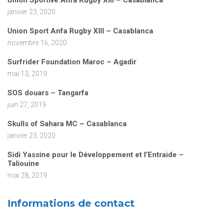
Union Sportive Anfa Rugby XIII – Casablanca
janvier 23, 2020
Union Sport Anfa Rugby XIII – Casablanca
novembre 16, 2020
Surfrider Foundation Maroc – Agadir
mai 13, 2019
SOS douars – Tangarfa
juin 27, 2019
Skulls of Sahara MC – Casablanca
janvier 23, 2020
Sidi Yassine pour le Développement et l’Entraide –
Taliouine
mai 28, 2019
Informations de contact