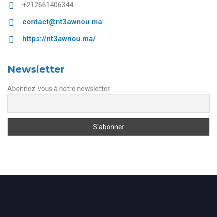
+212661406344
contact@nt3awnou.ma
https://nt3awnou.ma/
Newsletter
Abonnez-vous à notre newsletter