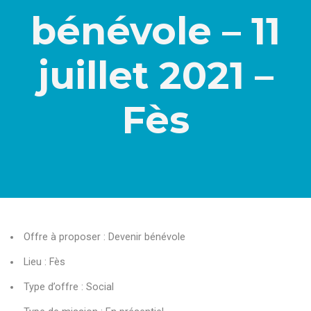
bénévole – 11
juillet 2021 –
Fès
Offre à proposer : Devenir bénévole
Lieu : Fès
Type d’offre : Social