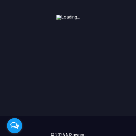
© 2026 Nt3awnou