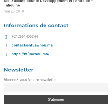
Sidi Yassine pour le Développement et l’Entraide –
Taliouine
mai 28, 2019
Informations de contact
+212661406344
contact@nt3awnou.ma
https://nt3awnou.ma/
Newsletter
Abonnez-vous à notre newsletter