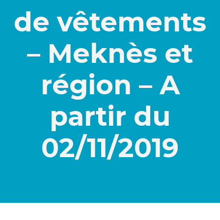
de vêtements
– Meknès et
région – A
partir du
02/11/2019