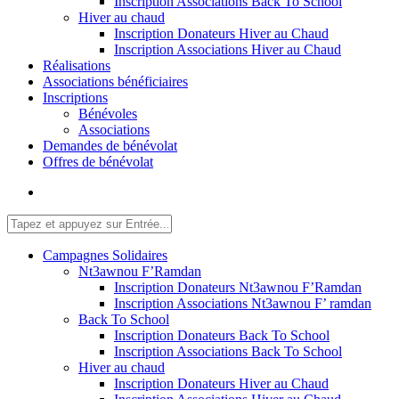
Inscription Associations Back To School
Hiver au chaud
Inscription Donateurs Hiver au Chaud
Inscription Associations Hiver au Chaud
Réalisations
Associations bénéficiaires
Inscriptions
Bénévoles
Associations
Demandes de bénévolat
Offres de bénévolat
Campagnes Solidaires
Nt3awnou F’Ramdan
Inscription Donateurs Nt3awnou F’Ramdan
Inscription Associations Nt3awnou F’ ramdan
Back To School
Inscription Donateurs Back To School
Inscription Associations Back To School
Hiver au chaud
Inscription Donateurs Hiver au Chaud