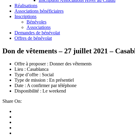
Inscription Associations Hiver au Chaud
Réalisations
Associations bénéficiaires
Inscriptions
Bénévoles
Associations
Demandes de bénévolat
Offres de bénévolat
Don de vêtements – 27 juillet 2021 – Casab
Offre à proposer : Donner des vêtements
Lieu : Casablanca
Type d’offre : Social
Type de mission : En présentiel
Date : A confirmer par téléphone
Disponibilité : Le weekend
Share On: