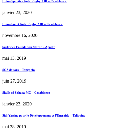
Union Sportive Anfa Rugby XIII – Casablanca
janvier 23, 2020
Union Sport Anfa Rugby XIII – Casablanca
novembre 16, 2020
Surfrider Foundation Maroc – Agadir
mai 13, 2019
SOS douars – Tangarfa
juin 27, 2019
Skulls of Sahara MC – Casablanca
janvier 23, 2020
Sidi Yassine pour le Développement et l’Entraide – Taliouine
mai 28, 2019