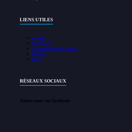
LIENS UTILES
العربية
Nt3awnou
Communiqués de presse
Pratique
FAQ
RÉSEAUX SOCIAUX
Aimez-nous sur facebook