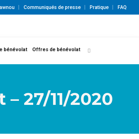
3awnou
Communiqués de presse
Pratique
FAQ
 bénévolat
Offres de bénévolat
 – 27/11/2020