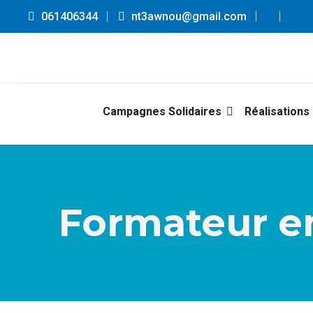
061406344
nt3awnou@gmail.com
Campagnes Solidaires
Réalisations
Formateur en