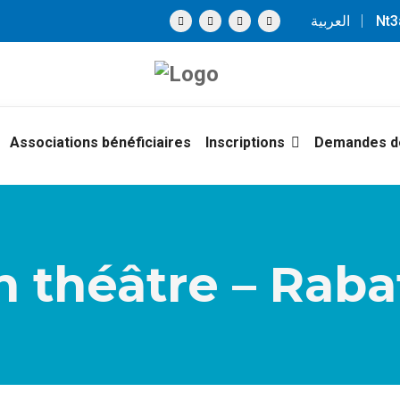
العربية
Nt
Associations bénéficiaires
Inscriptions
Demandes de
 théâtre – Rabat