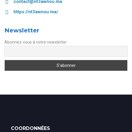
contact@nt3awnou.ma
https://nt3awnou.ma/
Newsletter
Abonnez-vous à notre newsletter
COORDONNÉES