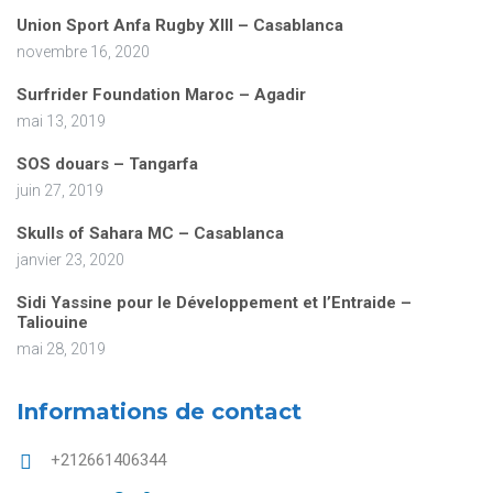
Union Sport Anfa Rugby XIII – Casablanca
novembre 16, 2020
Surfrider Foundation Maroc – Agadir
mai 13, 2019
SOS douars – Tangarfa
juin 27, 2019
Skulls of Sahara MC – Casablanca
janvier 23, 2020
Sidi Yassine pour le Développement et l’Entraide –
Taliouine
mai 28, 2019
Informations de contact
+212661406344