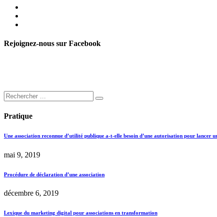
Rejoignez-nous sur Facebook
Pratique
Une association reconnue d’utilité publique a-t-elle besoin d’une autorisation pour lancer u
mai 9, 2019
Procédure de déclaration d’une association
décembre 6, 2019
Lexique du marketing digital pour associations en transformation