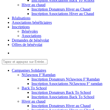
Inscription Associations Back To School
Hiver au chaud
Inscription Donateurs Hiver au Chaud
Inscription Associations Hiver au Chaud
Réalisations
Associations bénéficiaires
Inscriptions
Bénévoles
Associations
Demandes de bénévolat
Offres de bénévolat
Campagnes Solidaires
Nt3awnou F’Ramdan
Inscription Donateurs Nt3awnou F’Ramdan
Inscription Associations Nt3awnou F’ ramdan
Back To School
Inscription Donateurs Back To School
Inscription Associations Back To School
Hiver au chaud
Inscription Donateurs Hiver au Chaud