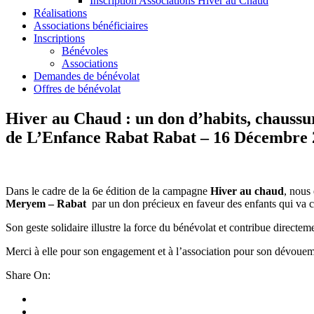
Inscription Associations Hiver au Chaud
Réalisations
Associations bénéficiaires
Inscriptions
Bénévoles
Associations
Demandes de bénévolat
Offres de bénévolat
Hiver au Chaud : un don d’habits, chaussu
de L’Enfance Rabat Rabat – 16 Décembre 
Dans le cadre de la 6e édition de la campagne
Hiver au chaud
, nous
Meryem – Rabat
par un don précieux en faveur des enfants qui va con
Son geste solidaire illustre la force du bénévolat et contribue directem
Merci à elle pour son engagement et à l’association pour son dévouem
Share On: