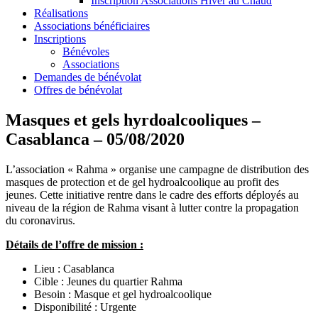
Inscription Associations Hiver au Chaud
Réalisations
Associations bénéficiaires
Inscriptions
Bénévoles
Associations
Demandes de bénévolat
Offres de bénévolat
Masques et gels hyrdoalcooliques –
Casablanca – 05/08/2020
L’association « Rahma » organise une campagne de distribution des
masques de protection et de gel hydroalcoolique au profit des
jeunes. Cette initiative rentre dans le cadre des efforts déployés au
niveau de la région de Rahma visant à lutter contre la propagation
du coronavirus.
Détails de l’offre de mission :
Lieu : Casablanca
Cible : Jeunes du quartier Rahma
Besoin : Masque et gel hydroalcoolique
Disponibilité : Urgente