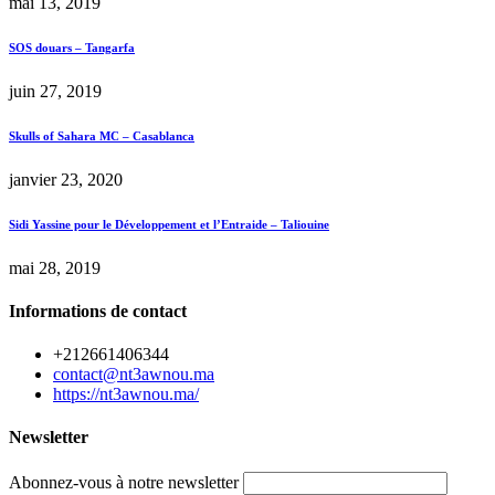
mai 13, 2019
SOS douars – Tangarfa
juin 27, 2019
Skulls of Sahara MC – Casablanca
janvier 23, 2020
Sidi Yassine pour le Développement et l’Entraide – Taliouine
mai 28, 2019
Informations de contact
+212661406344
contact@nt3awnou.ma
https://nt3awnou.ma/
Newsletter
Abonnez-vous à notre newsletter