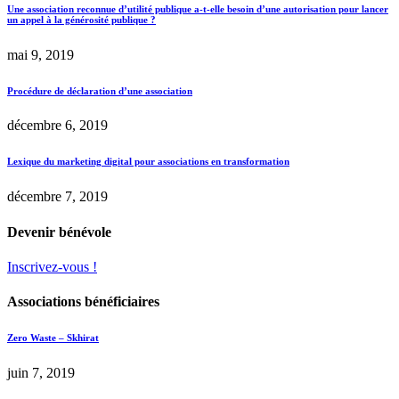
Une association reconnue d’utilité publique a-t-elle besoin d’une autorisation pour lancer
un appel à la générosité publique ?
mai 9, 2019
Procédure de déclaration d’une association
décembre 6, 2019
Lexique du marketing digital pour associations en transformation
décembre 7, 2019
Devenir bénévole
Inscrivez-vous !
Associations bénéficiaires
Zero Waste – Skhirat
juin 7, 2019