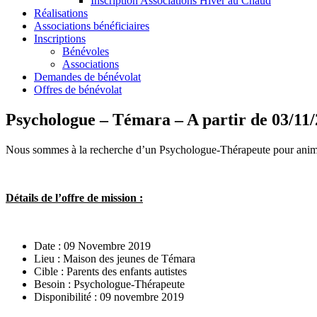
Inscription Associations Hiver au Chaud
Réalisations
Associations bénéficiaires
Inscriptions
Bénévoles
Associations
Demandes de bénévolat
Offres de bénévolat
Psychologue – Témara – A partir de 03/11
Nous sommes à la recherche d’un Psychologue-Thérapeute pour animer u
Détails de l’offre de mission :
Date : 09 Novembre 2019
Lieu : Maison des jeunes de Témara
Cible : Parents des enfants autistes
Besoin : Psychologue-Thérapeute
Disponibilité : 09 novembre 2019