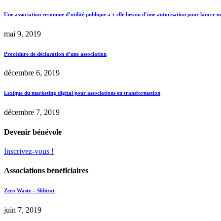
Une association reconnue d’utilité publique a-t-elle besoin d’une autorisation pour lancer u
mai 9, 2019
Procédure de déclaration d’une association
décembre 6, 2019
Lexique du marketing digital pour associations en transformation
décembre 7, 2019
Devenir bénévole
Inscrivez-vous !
Associations bénéficiaires
Zero Waste – Skhirat
juin 7, 2019