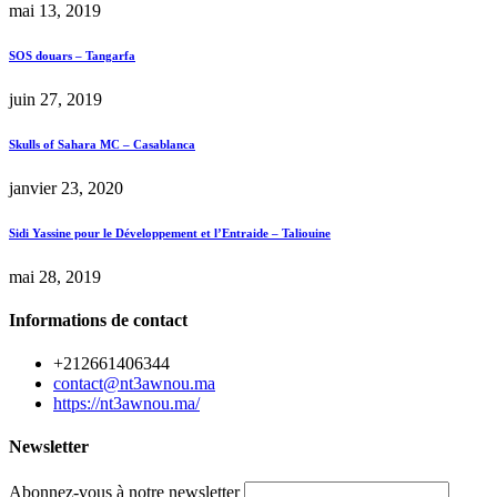
mai 13, 2019
SOS douars – Tangarfa
juin 27, 2019
Skulls of Sahara MC – Casablanca
janvier 23, 2020
Sidi Yassine pour le Développement et l’Entraide – Taliouine
mai 28, 2019
Informations de contact
+212661406344
contact@nt3awnou.ma
https://nt3awnou.ma/
Newsletter
Abonnez-vous à notre newsletter