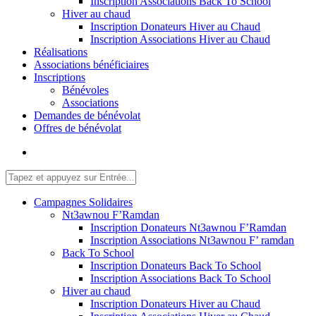
Inscription Associations Back To School
Hiver au chaud
Inscription Donateurs Hiver au Chaud
Inscription Associations Hiver au Chaud
Réalisations
Associations bénéficiaires
Inscriptions
Bénévoles
Associations
Demandes de bénévolat
Offres de bénévolat
Campagnes Solidaires
Nt3awnou F’Ramdan
Inscription Donateurs Nt3awnou F’Ramdan
Inscription Associations Nt3awnou F’ ramdan
Back To School
Inscription Donateurs Back To School
Inscription Associations Back To School
Hiver au chaud
Inscription Donateurs Hiver au Chaud