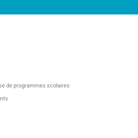
rise de programmes scolaires
ants