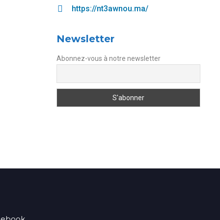
https://nt3awnou.ma/
Newsletter
Abonnez-vous à notre newsletter
acebook