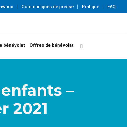
3awnou
Communiqués de presse
Pratique
FAQ
 bénévolat
Offres de bénévolat
 enfants –
er 2021