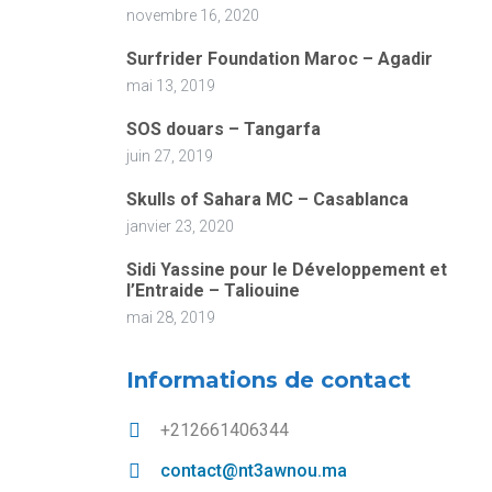
novembre 16, 2020
Surfrider Foundation Maroc – Agadir
mai 13, 2019
SOS douars – Tangarfa
juin 27, 2019
Skulls of Sahara MC – Casablanca
janvier 23, 2020
Sidi Yassine pour le Développement et
l’Entraide – Taliouine
mai 28, 2019
Informations de contact
+212661406344
contact@nt3awnou.ma