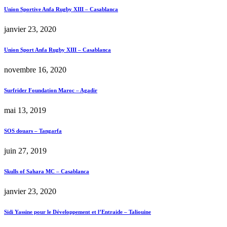
Union Sportive Anfa Rugby XIII – Casablanca
janvier 23, 2020
Union Sport Anfa Rugby XIII – Casablanca
novembre 16, 2020
Surfrider Foundation Maroc – Agadir
mai 13, 2019
SOS douars – Tangarfa
juin 27, 2019
Skulls of Sahara MC – Casablanca
janvier 23, 2020
Sidi Yassine pour le Développement et l’Entraide – Taliouine