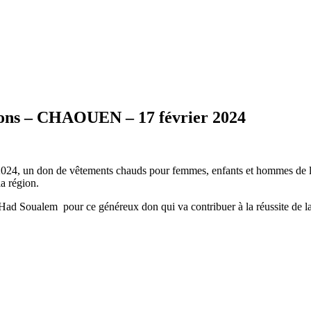
tions – CHAOUEN – 17 février 2024
 2024, un don de vêtements chauds pour femmes, enfants et hommes de la
la région.
Had Soualem pour ce généreux don qui va contribuer à la réussite de la 