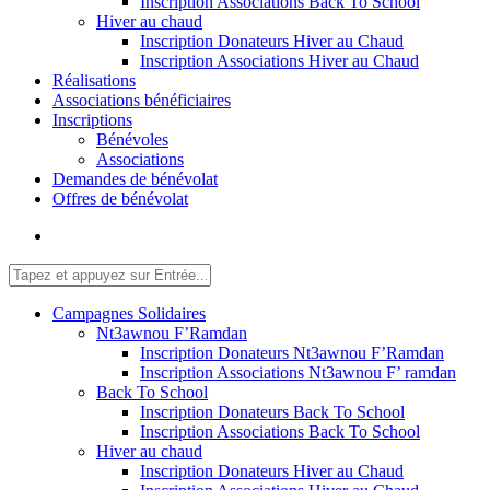
Inscription Associations Back To School
Hiver au chaud
Inscription Donateurs Hiver au Chaud
Inscription Associations Hiver au Chaud
Réalisations
Associations bénéficiaires
Inscriptions
Bénévoles
Associations
Demandes de bénévolat
Offres de bénévolat
Campagnes Solidaires
Nt3awnou F’Ramdan
Inscription Donateurs Nt3awnou F’Ramdan
Inscription Associations Nt3awnou F’ ramdan
Back To School
Inscription Donateurs Back To School
Inscription Associations Back To School
Hiver au chaud
Inscription Donateurs Hiver au Chaud