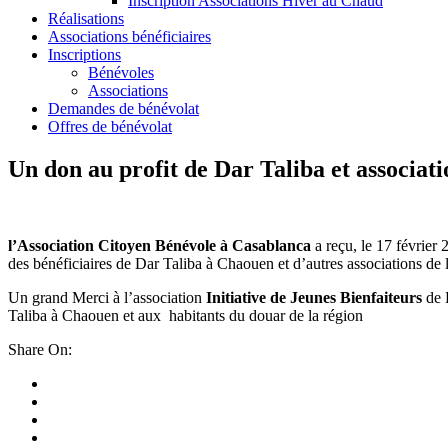
Inscription Associations Hiver au Chaud
Réalisations
Associations bénéficiaires
Inscriptions
Bénévoles
Associations
Demandes de bénévolat
Offres de bénévolat
Un don au profit de Dar Taliba et associa
l’Association Citoyen Bénévole à Casablanca
a reçu, le 17 février
des bénéficiaires de Dar Taliba à Chaouen et d’autres associations de 
Un grand Merci à l’association
Initiative de Jeunes Bienfaiteurs
de 
Taliba à Chaouen et aux habitants du douar de la région
Share On: