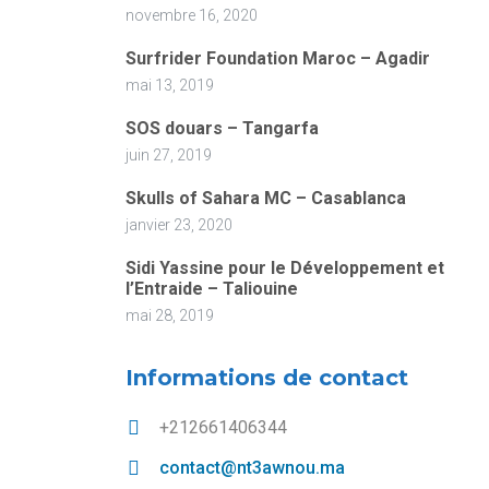
novembre 16, 2020
Surfrider Foundation Maroc – Agadir
mai 13, 2019
SOS douars – Tangarfa
juin 27, 2019
Skulls of Sahara MC – Casablanca
janvier 23, 2020
Sidi Yassine pour le Développement et
l’Entraide – Taliouine
mai 28, 2019
Informations de contact
+212661406344
contact@nt3awnou.ma