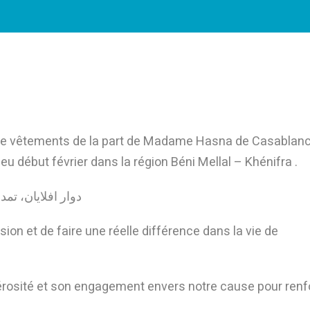
de vêtements de la part de Madame Hasna de Casablan
lieu début février dans la région Béni Mellal – Khénifra .
دوار افلايان، ت
ion et de faire une réelle différence dans la vie de
sité et son engagement envers notre cause pour renfo