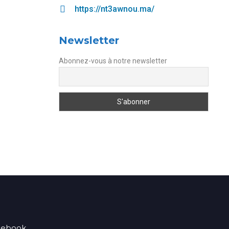
https://nt3awnou.ma/
Newsletter
Abonnez-vous à notre newsletter
acebook