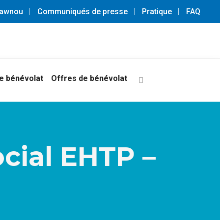
3awnou
Communiqués de presse
Pratique
FAQ
 bénévolat
Offres de bénévolat
ocial EHTP –