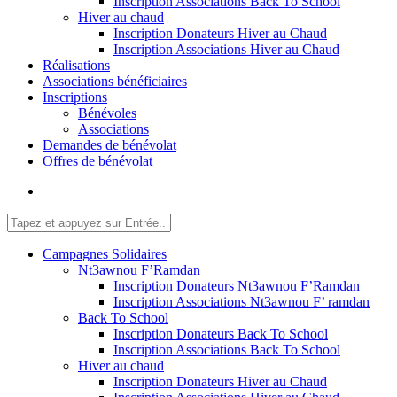
Inscription Associations Back To School
Hiver au chaud
Inscription Donateurs Hiver au Chaud
Inscription Associations Hiver au Chaud
Réalisations
Associations bénéficiaires
Inscriptions
Bénévoles
Associations
Demandes de bénévolat
Offres de bénévolat
Campagnes Solidaires
Nt3awnou F’Ramdan
Inscription Donateurs Nt3awnou F’Ramdan
Inscription Associations Nt3awnou F’ ramdan
Back To School
Inscription Donateurs Back To School
Inscription Associations Back To School
Hiver au chaud
Inscription Donateurs Hiver au Chaud