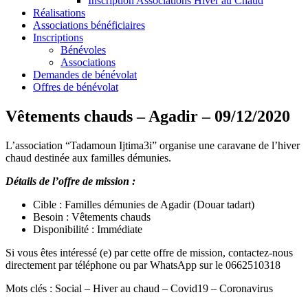
Inscription Associations Hiver au Chaud
Réalisations
Associations bénéficiaires
Inscriptions
Bénévoles
Associations
Demandes de bénévolat
Offres de bénévolat
Vêtements chauds – Agadir – 09/12/2020
L’association “Tadamoun Ijtima3i” organise une caravane de l’hiver
chaud destinée aux familles démunies.
Détails de l’offre de mission :
Cible : Familles démunies de Agadir (Douar tadart)
Besoin : Vêtements chauds
Disponibilité : Immédiate
Si vous êtes intéressé (e) par cette offre de mission, contactez-nous
directement par téléphone ou par WhatsApp sur le 0662510318
Mots clés : Social – Hiver au chaud – Covid19 – Coronavirus