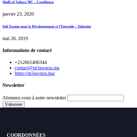
Skulls of Sahara MC – Casablanca
janvier 23, 2020
Sidi Yassine pour le Développement et l’Entraide – Taliouine
mai 28, 2019
Informations de contact
+212661406344
contact@nt3awnou.ma
https://nt3awnou.ma/
Newsletter
Abonnez-vous à notre newsletter
COORDONNÉES